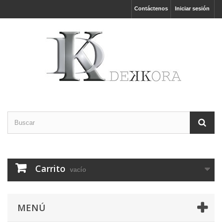
Contáctenos
Iniciar sesión
Carrito
vacío
MENÚ