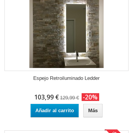
Espejo Retroiluminado Ledder
103,99 €
-20%
129,99 €
Añadir al carrito
Más