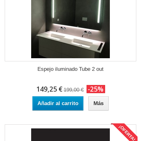
Espejo iluminado Tube 2 out
149,25 €
-25%
199,00 €
Añadir al carrito
Más
¡OFERTA!