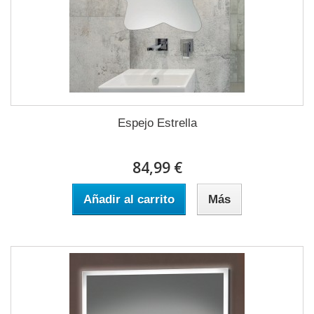
Espejo Estrella
84,99 €
Añadir al carrito
Más