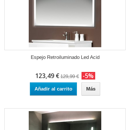
Espejo Retroiluminado Led Acid
123,49 €
-5%
129,99 €
Añadir al carrito
Más