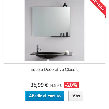
¡OFERTA!
Espejo Decorativo Classic
35,99 €
-20%
44,99 €
Añadir al carrito
Más