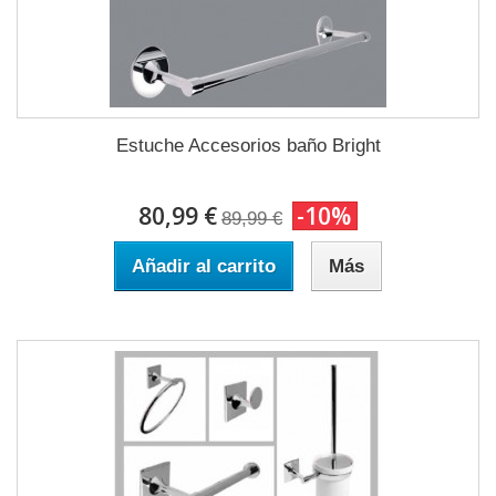
Estuche Accesorios baño Bright
80,99 €
-10%
89,99 €
Añadir al carrito
Más