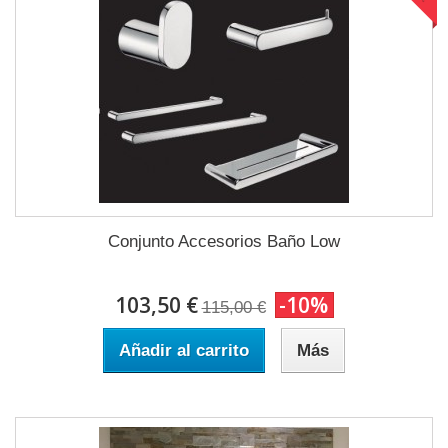
Conjunto Accesorios Baño Low
103,50 €
-10%
115,00 €
Añadir al carrito
Más