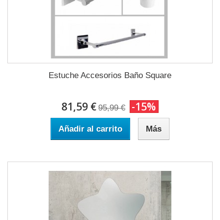
Estuche Accesorios Baño Square
81,59 €
-15%
95,99 €
Añadir al carrito
Más