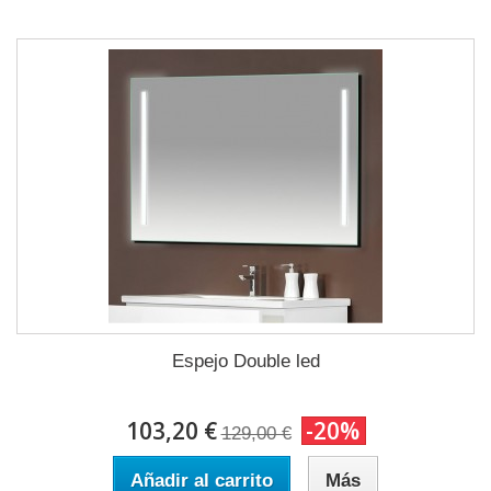
Espejo Double led
103,20 €
-20%
129,00 €
Añadir al carrito
Más