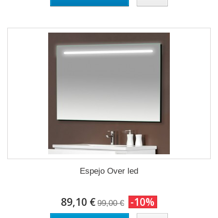
Espejo Over led
89,10 €
-10%
99,00 €