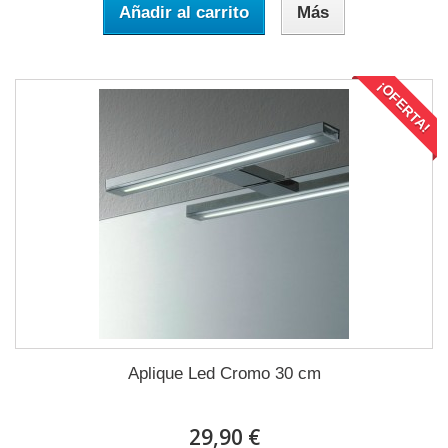
Añadir al carrito
Más
¡OFERTA!
Aplique Led Cromo 30 cm
29,90 €