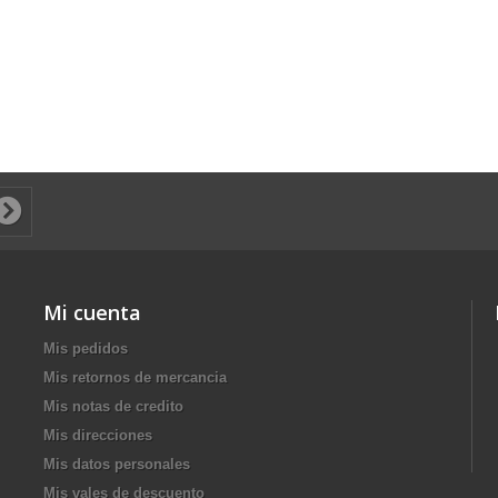
Mi cuenta
Mis pedidos
Mis retornos de mercancia
Mis notas de credito
Mis direcciones
Mis datos personales
Mis vales de descuento