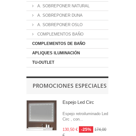
A. SOBREPONER NATURAL
A. SOBREPONER DUNA
A. SOBREPONER OSLO
COMPLEMENTOS BAÑO
COMPLEMENTOS DE BAÑO
APLIQUES ILUMINACIÓN
TU-OUTLET
PROMOCIONES ESPECIALES
Espejo Led Circ
Espejo retroiluminado Led
Circ , con...
-25%
130,50 €
174,00
€