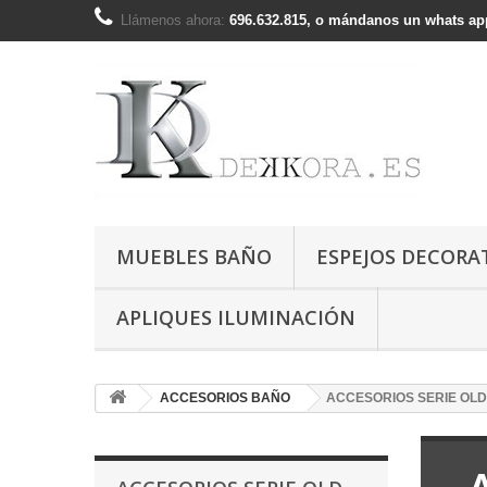
Llámenos ahora:
696.632.815, o mándanos un whats app
MUEBLES BAÑO
ESPEJOS DECORA
APLIQUES ILUMINACIÓN
ACCESORIOS BAÑO
ACCESORIOS SERIE OLD