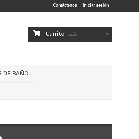
Contáctenos
Iniciar sesión
Carrito
vacío
 DE BAÑO