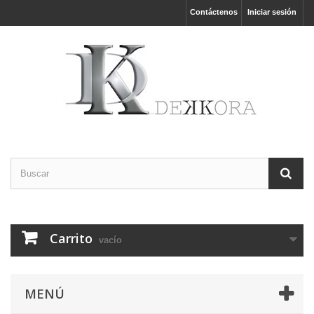
Contáctenos
Iniciar sesión
Carrito
vacío
MENÚ