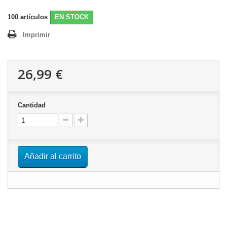
100
artículos
EN STOCK
Imprimir
26,99 €
Cantidad
Añadir al carrito