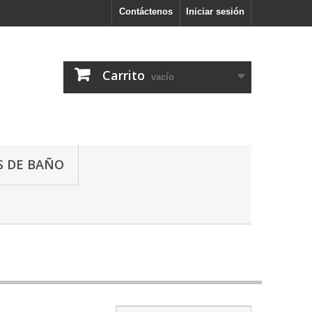
Contáctenos
Iniciar sesión
Carrito
vacío
 DE BAÑO