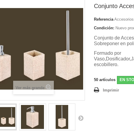
Conjunto Acce
Referencia
Accesorios
Condición:
Nuevo pro
Conjunto de Acces
Sobreponer en poli
Formado por
Vaso,Dosificador,
escobillero.
50
artículos
EN ST
Ver más grande
Imprimir