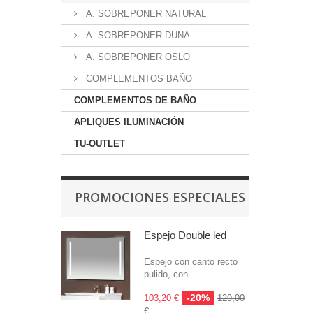
A. SOBREPONER NATURAL
A. SOBREPONER DUNA
A. SOBREPONER OSLO
COMPLEMENTOS BAÑO
COMPLEMENTOS DE BAÑO
APLIQUES ILUMINACIÓN
TU-OUTLET
PROMOCIONES ESPECIALES
Espejo Double led
Espejo con canto recto
pulido, con...
-20%
103,20 €
129,00
€