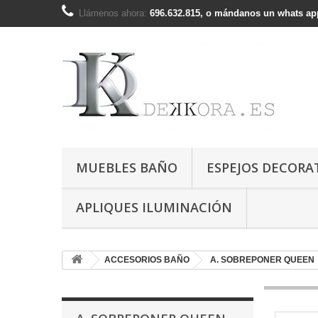
Llámenos ahora:
696.632.815, o mándanos un whats app
MUEBLES BAÑO
ESPEJOS DECORA
APLIQUES ILUMINACIÓN
ACCESORIOS BAÑO
A. SOBREPONER QUEEN