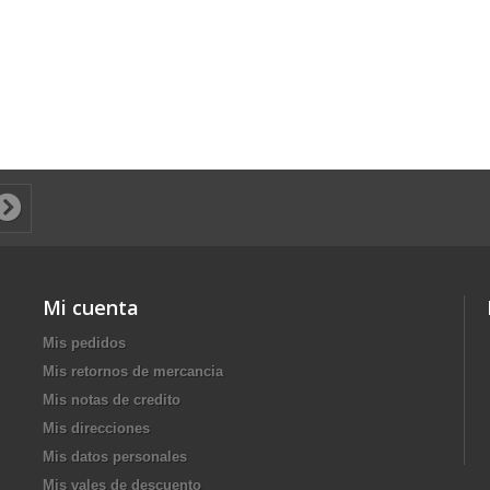
Mi cuenta
Mis pedidos
Mis retornos de mercancia
Mis notas de credito
Mis direcciones
Mis datos personales
Mis vales de descuento