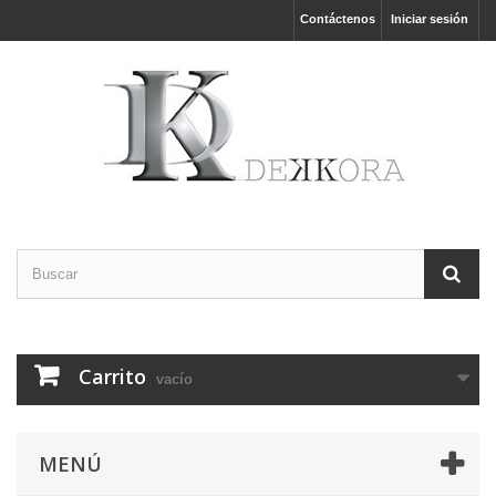
Contáctenos
Iniciar sesión
Carrito
vacío
MENÚ