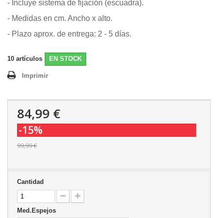
- Incluye sistema de fijación (escuadra).
- Medidas en cm. Ancho x alto.
- Plazo aprox. de entrega: 2 - 5 días.
10
artículos
EN STOCK
Imprimir
84,99 €
-15%
99,99 €
Cantidad
Med.Espejos